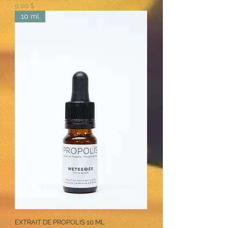
Prix
9,00 $
10 ml
EXTRAIT DE PROPOLIS 10 ML