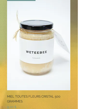
MIEL TOUTES FLEURS CRISTAL 500
GRAMMES
Prix
9,00 $