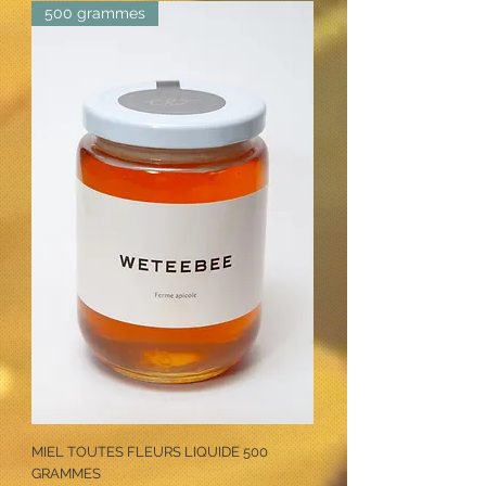
500 grammes
MIEL TOUTES FLEURS LIQUIDE 500
GRAMMES